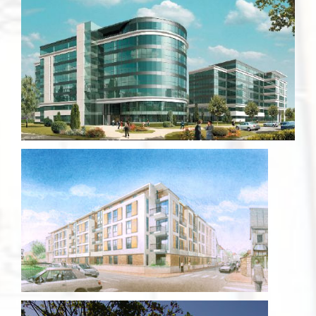
.A.D.