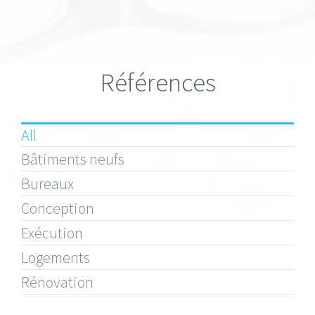
Références
All
Bâtiments neufs
Bureaux
Conception
Exécution
Logements
Rénovation