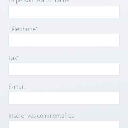
La personne à contacter*
Téléphone*
Fax*
E-mail
Insérer vos commentaires